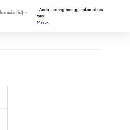
Anda sedang menggunakan akses
nesia ‎(id)‎
tamu
Masuk