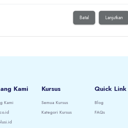
Batal
Lanjutkan
tang Kami
Kursus
Quick Link
ng Kami
Semua Kursus
Blog
co.id
Kategori Kursus
FAQs
lusi.id