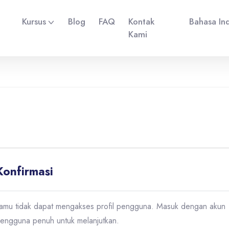
Kursus
Blog
FAQ
Kontak
Bahasa Indo
Kami
Konfirmasi
amu tidak dapat mengakses profil pengguna. Masuk dengan akun
engguna penuh untuk melanjutkan.